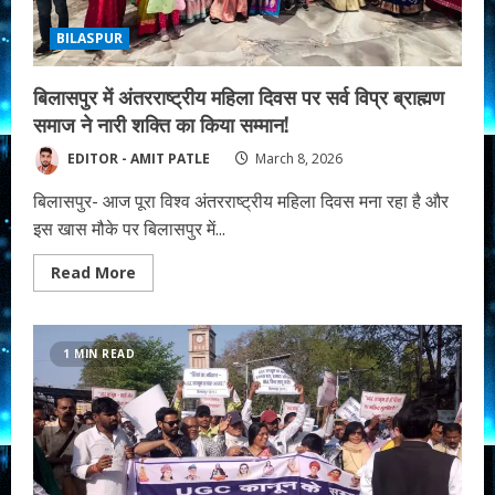
ऐलान!
BILASPUR
बिलासपुर में अंतरराष्ट्रीय महिला दिवस पर सर्व विप्र ब्राह्मण
समाज ने नारी शक्ति का किया सम्मान!
EDITOR - AMIT PATLE
March 8, 2026
बिलासपुर- आज पूरा विश्व अंतरराष्ट्रीय महिला दिवस मना रहा है और
इस खास मौके पर बिलासपुर में...
Read
Read More
more
about
बिलासपुर
में
अंतरराष्ट्रीय
1 MIN READ
महिला
दिवस
पर
सर्व
विप्र
ब्राह्मण
समाज
ने
नारी