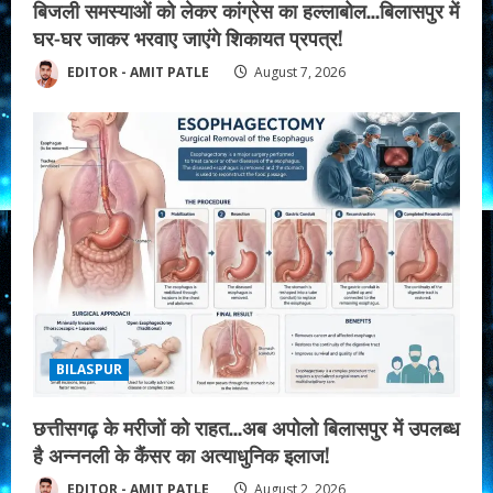
बिजली समस्याओं को लेकर कांग्रेस का हल्लाबोल…बिलासपुर में
घर-घर जाकर भरवाए जाएंगे शिकायत प्रपत्र!
EDITOR - AMIT PATLE
August 7, 2026
BILASPUR
छत्तीसगढ़ के मरीजों को राहत…अब अपोलो बिलासपुर में उपलब्ध
है अन्ननली के कैंसर का अत्याधुनिक इलाज!
EDITOR - AMIT PATLE
August 2, 2026