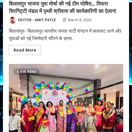
बिलासपुर भाजपा युवा मोर्चा की नई टीम घोषित… तिफरा
सिरगिट्टी मंडल में पृथ्वी श्रीवास की कार्यकारिणी का ऐलान!
EDITOR - AMIT PATLE
March 8, 2026
बिलासपुर- बिलासपुर भारतीय जनता पार्टी संगठन में कसावट लाने और
युवाओं को नई जिम्मेदारी सौंपने के क्रम...
Read
Read More
more
about
बिलासपुर
भाजपा
युवा
1 MIN READ
मोर्चा
की
नई
टीम
घोषित…
तिफरा
सिरगिट्टी
मंडल
में
पृथ्वी
श्रीवास
की
कार्यकारिणी
का