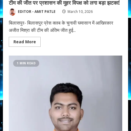
टीम की जीत पर प्रशासन की मुहर विपक्ष को लगा बड़ा झटका!
EDITOR - AMIT PATLE
March 10, 2026
बिलासपुर- बिलासपुर प्रेस क्लब के चुनावी घमासान में आखिरकार
अजीत मिश्रा की टीम की अंतिम जीत हुई...
Read
Read More
more
about
बिलासपुर
प्रेस
क्लब
1 MIN READ
चुनाव
विवाद
हुआ
खत्म…
अजीत
मिश्रा
कि
टीम
की
जीत
पर
प्रशासन
की
मुहर
विपक्ष
को