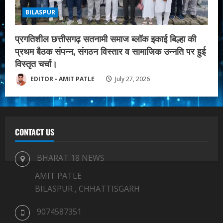
BILASPUR
प्रगतिशील छत्तीसगढ़ सतनामी समाज ब्लॉक इकाई बिल्हा की
प्रथम बैठक संपन्न, संगठन विस्तार व सामाजिक उन्नति पर हुई
विस्तृत चर्चा।
EDITOR - AMIT PATLE
July 27, 2026
CONTACT US
BHARAT 18 NEWS
AMIT PATLE
BILASPUR , CHHATTISGARH
9074587351