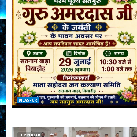
BILASPUR
1 MIN READ