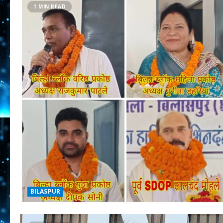
1 MIN READ
BILASPUR