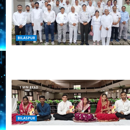
BILASPUR
1 MIN READ
BILASPUR