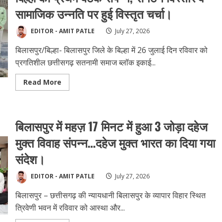
गया
संदेश!
सामाजिक उन्नति पर हुई विस्तृत चर्चा।
EDITOR - AMIT PATLE
July 27, 2026
बिलासपुर/बिल्हा- बिलासपुर जिले के बिल्हा में 26 जुलाई दिन रविवार को
प्रगतिशील छत्तीसगढ़ सतनामी समाज ब्लॉक इकाई...
Read
Read More
more
about
प्रगतिशील
छत्तीसगढ़
सतनामी
बिलासपुर में महज़ 17 मिनट में हुआ 3 जोड़ा दहेज
समाज
ब्लॉक
इकाई
मुक्त विवाह संपन्न…दहेज मुक्त भारत का दिया गया
बिल्हा
की
संदेश।
प्रथम
बैठक
संपन्न,
EDITOR - AMIT PATLE
July 27, 2026
संगठन
विस्तार
व
बिलासपुर – छत्तीसगढ़ की न्यायधानी बिलासपुर के व्यापार विहार स्थित
सामाजिक
उन्नति
त्रिवेणी भवन में रविवार को आस्था और...
पर
हुई