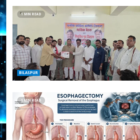
1 MIN READ
BILASPUR
1 MIN READ