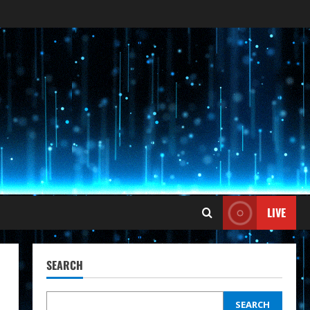
LIVE
SEARCH
SEARCH