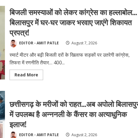
बिजली समस्याओं को लेकर कांग्रेस का हल्लाबोल…
बिलासपुर में घर-घर जाकर भरवाए जाएंगे शिकायत
प्रपत्र!
EDITOR - AMIT PATLE
August 7, 2026
स्मार्ट मीटर और बढ़ी बिजली दरों के खिलाफ सड़कों पर उतरेगी कांग्रेस,
तिफरा में रणनीति तैयार… 400...
Read
Read More
more
about
बिजली
समस्याओं
को
लेकर
छत्तीसगढ़ के मरीजों को राहत…अब अपोलो बिलासपु
कांग्रेस
का
में उपलब्ध है अन्ननली के कैंसर का अत्याधुनिक
हल्लाबोल…
बिलासपुर
इलाज!
में
घर-
घर
जाकर
EDITOR - AMIT PATLE
August 2, 2026