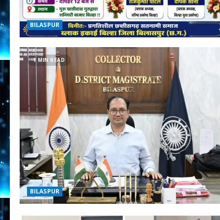
BILASPUR
1 MIN READ
BILASPUR