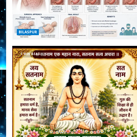
BILASPUR
1 MIN READ