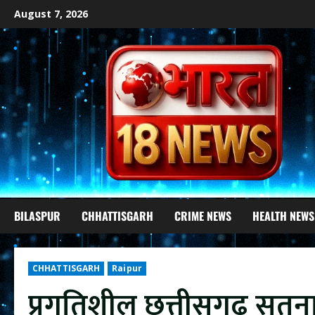
Skip
August 7, 2026
to
content
BILASPUR
CHHATTISGARH
CRIME NEWS
HEALTH NEWS
CHHATTISGARH
Raipur
प्रगतिशील छत्तीसगढ़ सतन