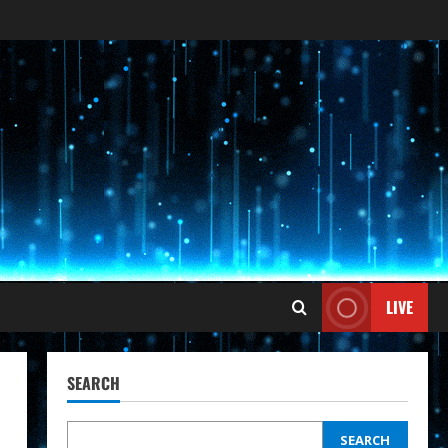
LIVE
SEARCH
SEARCH