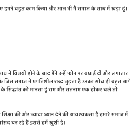
ए हमने बहुत काम किया और आज भी मैं समाज के साथ में खड़ा हूं।
ाव में विजयी होने के बाद मैंने उन्हें फोन पर बधाई दी और लगातार
 कि जिस समाज में प्रगतिशील शब्द जुड़ता है उनका सोच ही बहुत आग
 के सिद्धांत को मानता हूं राम और सतनाम एक होकर चले तो
शिक्षा की ओर ज्यादा ध्यान देने की आवश्यकता है हमारे समाज में
ंसद बन रहे हैं इससे हमें खुशी है।