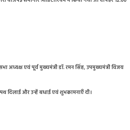
बिहारी वाजपेई सभागार ऑडिटोरियम में किया गया जो दोपहर 12:00
भा अध्यक्ष एवं पूर्व मुख्यमंत्री डॉ. रमन सिंह, उपमुख्यमंत्री विजय
पथ दिलाई और उन्हें बधाई एवं शुभकामनाएँ दी।