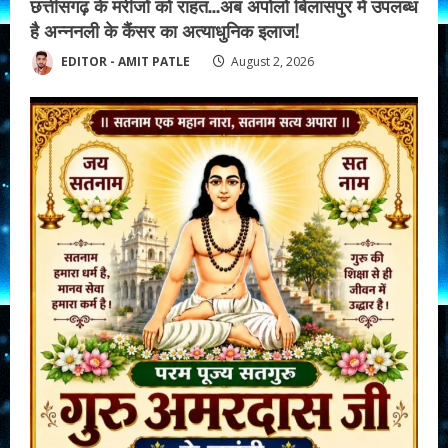
छत्तीसगढ़ के मरीजों को राहत…अब अपोलो बिलासपुर में उपलब्ध
है अन्ननली के कैंसर का अत्याधुनिक इलाज!
EDITOR - AMIT PATLE
August 2, 2026