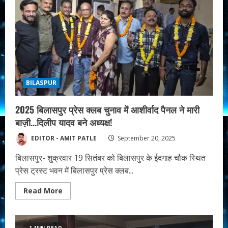
ब्लाक
की
बैठक
हुआ
संपन्न।
BILASPUR
2025 बिलासपुर प्रेस क्लब चुनाव में आशीर्वाद पैनल ने मारी
बाज़ी…दिलीप यादव बने अध्यक्ष!
EDITOR - AMIT PATLE
September 20, 2025
बिलासपुर- शुक्रवार 19 सितंबर को बिलासपुर के ईदगाह चौक स्थित
प्रेस ट्रस्ट भवन में बिलासपुर प्रेस क्लब...
Read
Read More
more
about
2025
बिलासपुर
प्रेस
1 MIN READ