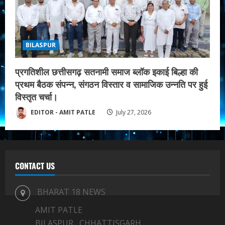
BILASPUR
प्रगतिशील छत्तीसगढ़ सतनामी समाज ब्लॉक इकाई बिल्हा की
प्रथम बैठक संपन्न, संगठन विस्तार व सामाजिक उन्नति पर हुई
विस्तृत चर्चा।
EDITOR - AMIT PATLE
July 27, 2026
CONTACT US
BHARAT 18 NEWS
AMIT PATLE
BILASPUR , CHHATTISGARH