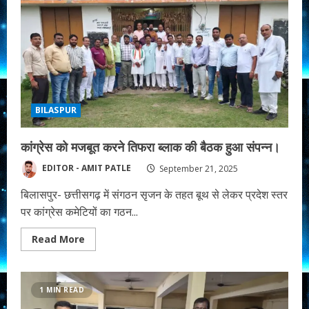
BILASPUR
कांग्रेस को मजबूत करने तिफरा ब्लाक की बैठक हुआ संपन्न।
EDITOR - AMIT PATLE
September 21, 2025
बिलासपुर- छत्तीसगढ़ में संगठन सृजन के तहत बूथ से लेकर प्रदेश स्तर
पर कांग्रेस कमेटियों का गठन...
Read
Read More
more
about
कांग्रेस
को
मजबूत
1 MIN READ
करने
तिफरा