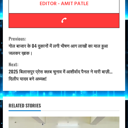
EDITOR - AMIT PATLE
C
Previous:
o
गोल बाजार के 04 दुकानों में लगी भीषण आग लाखों का माल हुआ
जलकर ख़ाक।
n
Next:
t
2025 बिलासपुर प्रेस क्लब चुनाव में आशीर्वाद पैनल ने मारी बाज़ी…
दिलीप यादव बने अध्यक्ष!
i
n
u
RELATED STORIES
e