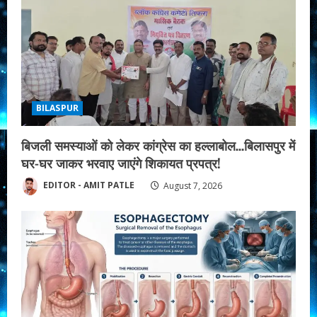
R
e
a
d
BILASPUR
i
बिजली समस्याओं को लेकर कांग्रेस का हल्लाबोल…बिलासपुर में
n
घर-घर जाकर भरवाए जाएंगे शिकायत प्रपत्र!
g
EDITOR - AMIT PATLE
August 7, 2026