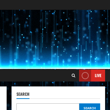
LIVE
SEARCH
SEARCH