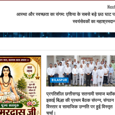
Next
आस्था और स्वच्छता का संगम: एशिया के सबसे बड़े छठ घाट प
स्वयंसेवकों का महाश्रमदा
BILASPUR
प्रगतिशील छत्तीसगढ़ सतनामी समाज ब्लॉ
इकाई बिल्हा की प्रथम बैठक संपन्न, संगठन
विस्तार व सामाजिक उन्नति पर हुई विस्तृत
चर्चा।