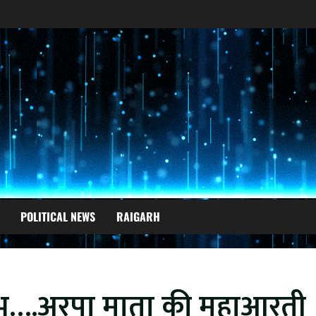
POLITICAL NEWS
RAIGARH
रंभ….अरपा माता की महाआरती