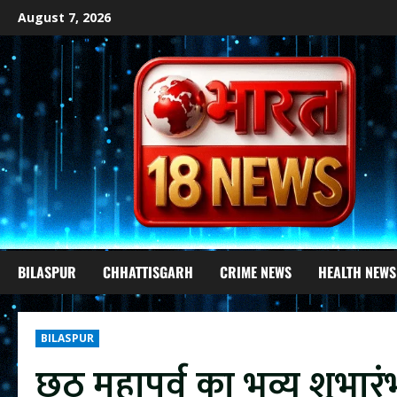
Skip
August 7, 2026
to
content
BILASPUR
CHHATTISGARH
CRIME NEWS
HEALTH NEWS
BILASPUR
छठ महापर्व का भव्य शुभा