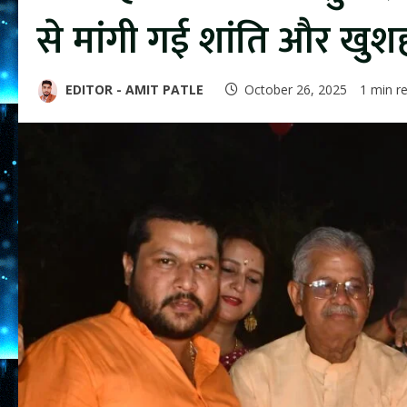
से मांगी गई शांति और खुश
EDITOR - AMIT PATLE
October 26, 2025
1 min r