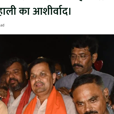
हाली का आशीर्वाद।
ead