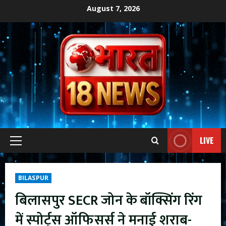
Skip
August 7, 2026
to
content
LIVE
Primary
Menu
BILASPUR
बिलासपुर SECR जोन के बॉक्सिंग रिंग
में स्पोर्ट्स ऑफिसर्स ने मनाई शराब-