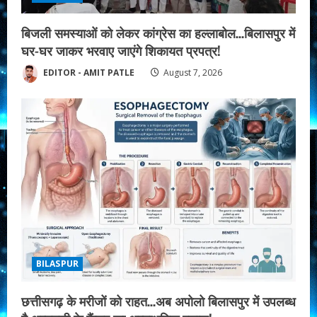
i
बिजली समस्याओं को लेकर कांग्रेस का हल्लाबोल…बिलासपुर में
n
घर-घर जाकर भरवाए जाएंगे शिकायत प्रपत्र!
g
EDITOR - AMIT PATLE
August 7, 2026
BILASPUR
छत्तीसगढ़ के मरीजों को राहत…अब अपोलो बिलासपुर में उपलब्ध