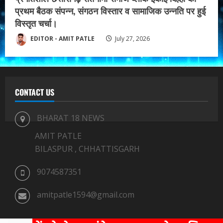
प्रथम बैठक संपन्न, संगठन विस्तार व सामाजिक उन्नति पर हुई
विस्तृत चर्चा।
EDITOR - AMIT PATLE
July 27, 2026
CONTACT US
BHARAT 18 NEWS
AMIT PATLE
BILASPUR , CHHATTISGARH
9074587351
amitpatle1594@gmail.com