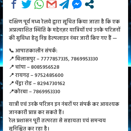
दक्षिण पूर्व मध्य रेलवे द्वारा सूचित किया जाता है कि एक
अप्रत्याशित स्थिति के मद्देनज़र यात्रियों एवं उनके परिजनों
की सुविधा हेतु निम्न हेल्पलाइन नंबर जारी किए गए हैं —
📞 आपातकालीन संपर्क:
📍 बिलासपुर – 7777857335, 7869953330
📍 चांपा – 8085956528
📍 रायगढ़ – 9752485600
📍 पेंड्रा रोड – 8294730162
📍कोरबा – 7869953330
यात्री एवं उनके परिजन इन नंबरों पर संपर्क कर आवश्यक
जानकारी प्राप्त कर सकते हैं।
रेल प्रशासन पूरी तत्परता से सहायता एवं समन्वय
सुनिश्चित कर रहा है।