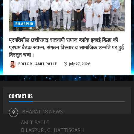
BILASPUR
प्रगतिशील छत्तीसगढ़ सतनामी समाज ब्लॉक इकाई बिल्हा की
प्रथम बैठक संपन्न, संगठन विस्तार व सामाजिक उन्नति पर हुई
विस्तृत चर्चा।
EDITOR - AMIT PATLE
July 27, 2026
CONTACT US
BHARAT 18 NEWS
AMIT PATLE
BILASPUR , CHHATTISGARH