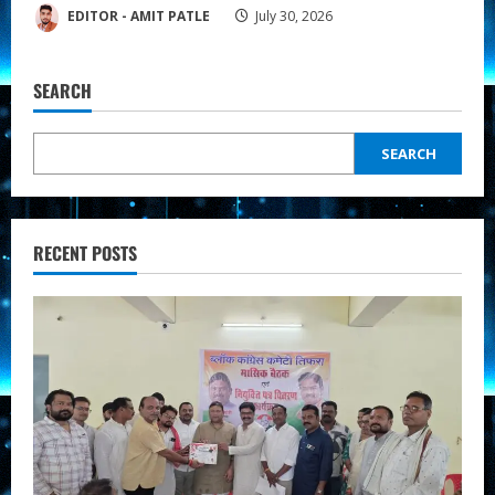
EDITOR - AMIT PATLE
July 30, 2026
SEARCH
SEARCH
RECENT POSTS