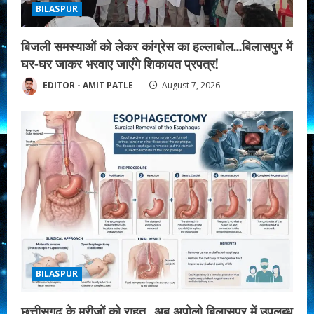
BILASPUR
बिजली समस्याओं को लेकर कांग्रेस का हल्लाबोल…बिलासपुर में
घर-घर जाकर भरवाए जाएंगे शिकायत प्रपत्र!
EDITOR - AMIT PATLE
August 7, 2026
BILASPUR
छत्तीसगढ़ के मरीजों को राहत…अब अपोलो बिलासपुर में उपलब्ध