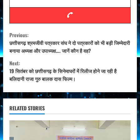
C
Previous:
o
छत्तीसगढ़ श्रमजीवी पत्रकार संघ ने दो पत्रकारों को भी बड़ी जिम्मेदारी
बनाया अध्यक्ष और उपाध्यक्ष…. जानें कौन है वह?
n
Next:
t
19 सितंबर को छत्तीसगढ़ के सिनेमाघरों में रिलीज होने जा रही है
बलिदानी राजा गुरु बालक दास फिल्म।
i
n
u
RELATED STORIES
e
R