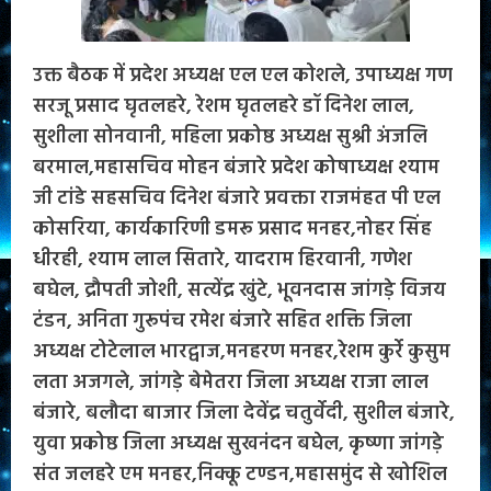
उक्त बैठक में प्रदेश अध्यक्ष एल एल कोशले, उपाध्यक्ष गण
सरजू प्रसाद घृतलहरे, रेशम घृतलहरे डॉ दिनेश लाल,
सुशीला सोनवानी, महिला प्रकोष्ठ अध्यक्ष सुश्री अंजलि
बरमाल,महासचिव मोहन बंजारे प्रदेश कोषाध्यक्ष श्याम
जी टांडे सहसचिव दिनेश बंजारे प्रवक्ता राजमंहत पी एल
कोसरिया, कार्यकारिणी डमरू प्रसाद मनहर,नोहर सिंह
धीरही, श्याम लाल सितारे, यादराम हिरवानी, गणेश
बघेल, द्रौपती जोशी, सत्येंद्र खुंटे, भूवनदास जांगड़े विजय
टंडन, अनिता गुरूपंच रमेश बंजारे सहित शक्ति जिला
अध्यक्ष टोटेलाल भारद्वाज,मनहरण मनहर,रेशम कुर्रे कुसुम
लता अजगले, जांगड़े बेमेतरा जिला अध्यक्ष राजा लाल
बंजारे, बलौदा बाजार जिला देवेंद्र चतुर्वेदी, सुशील बंजारे,
युवा प्रकोष्ठ जिला अध्यक्ष सुखनंदन बघेल, कृष्णा जांगड़े
संत जलहरे एम मनहर,निक्कू टण्डन,महासमुंद से खोशिल