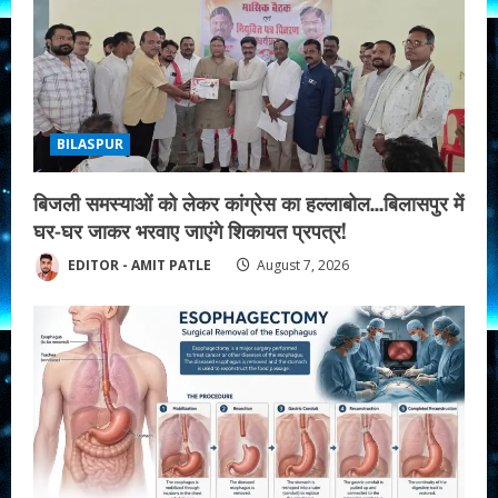
e
a
d
BILASPUR
i
बिजली समस्याओं को लेकर कांग्रेस का हल्लाबोल…बिलासपुर में
n
घर-घर जाकर भरवाए जाएंगे शिकायत प्रपत्र!
g
EDITOR - AMIT PATLE
August 7, 2026