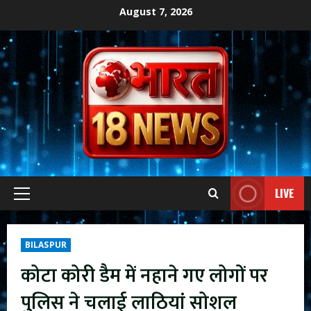
Skip
August 7, 2026
to
content
LIVE
Primary
Menu
BILASPUR
कोटा कोरी डैम में नहाने गए लोगों पर
पुलिस ने चलाई लाठियां सोशल