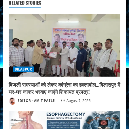
RELATED STORIES
e
R
e
a
d
i
BILASPUR
n
बिजली समस्याओं को लेकर कांग्रेस का हल्लाबोल…बिलासपुर में
घर-घर जाकर भरवाए जाएंगे शिकायत प्रपत्र!
g
EDITOR - AMIT PATLE
August 7, 2026