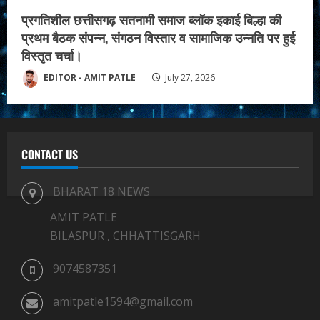
प्रगतिशील छत्तीसगढ़ सतनामी समाज ब्लॉक इकाई बिल्हा की
प्रथम बैठक संपन्न, संगठन विस्तार व सामाजिक उन्नति पर हुई
विस्तृत चर्चा।
EDITOR - AMIT PATLE
July 27, 2026
CONTACT US
BHARAT 18 NEWS
AMIT PATLE
BILASPUR , CHHATTISGARH
9074587351
amitpatle1594@gmail.com