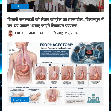
i
BILASPUR
n
बिजली समस्याओं को लेकर कांग्रेस का हल्लाबोल…बिलासपुर में
g
घर-घर जाकर भरवाए जाएंगे शिकायत प्रपत्र!
EDITOR - AMIT PATLE
August 7, 2026
BILASPUR