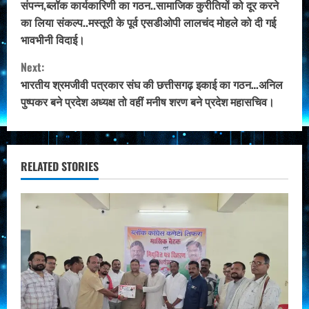
संपन्न,ब्लॉक कार्यकारिणी का गठन..सामाजिक कुरीतियों को दूर करने
n
का लिया संकल्प..मस्तूरी के पूर्व एसडीओपी लालचंद मोहले को दी गई
भावभीनी विदाई।
t
Next:
i
भारतीय श्रमजीवी पत्रकार संघ की छत्तीसगढ़ इकाई का गठन…अनिल
पुष्पकर बने प्रदेश अध्यक्ष तो वहीं मनीष शरण बने प्रदेश महासचिव।
n
u
e
RELATED STORIES
R
e
a
d