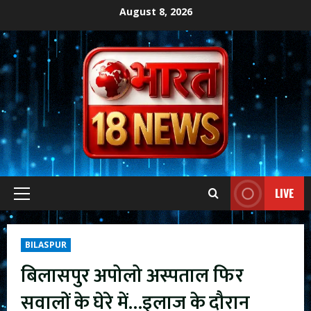
Skip
August 8, 2026
to
content
LIVE
Primary
Menu
BILASPUR
बिलासपुर अपोलो अस्पताल फिर
सवालों के घेरे में…इलाज के दौरान